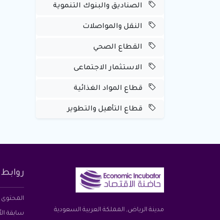
الصناديق والبنوك التنموية
النقل والمواصلات
القطاع الصحي
الاستثمار الاجتماعى
قطاع المواد الغذائية
قطاع التأهيل والتطوير
روابط 
المحتوى 
مدينة الرياض, المملكة العربية السعودية
سابقة ال