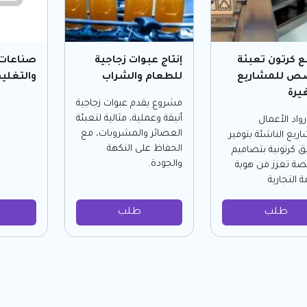
 كرتون تعبئة
إنتاج عبوات زجاجية
صناعات 
 للمشاريع
للطعام والشراب
والتغلي
يرة
مشروع يقدم عبوات زجاجية
أنيقة وعملية، مثالية لتعبئة
واد الأعمال
العصائر والمشروبات، مع
ريع الناشئة بتوفير
الحفاظ على النكهة
ق كرتونية بتصاميم
والجودة.
 تعزز من هوية
ة التجارية
طلب
طلب