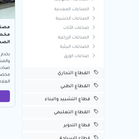
الصناعات المعدنية
الصناعات الخشبية
مصنع
صناعات الأثاث
مخصص
الصناعات الزراعية
الصغ
الصناعات البيئية
يخدم ر
صناعات الورق
والمشا
صنادي
القطاع التجاري
مخصصة
العلام
القطاع الطبي
قطاع التشييد والبناء
القطاع التعليمي
قطاع التدوير
قطاع السياحة