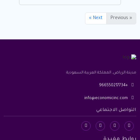
Next »
« Previous
مدينة الرياض, المملكة العربية السعودية
+966550217734
info@economicinc.com
التواصل الاجتماعي
روابط مفيدة