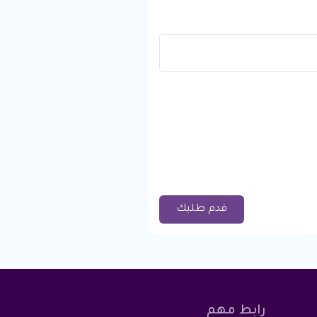
قدم طلبك
رابط مهم