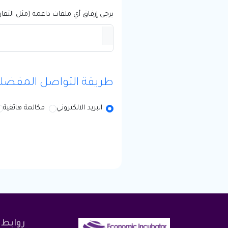
يرجى إرفاق أي ملفات داعمة (مثل التقار
طريقة التواصل المفضل
البريد الالكتروني
مكالمة هاتفية
روابط 