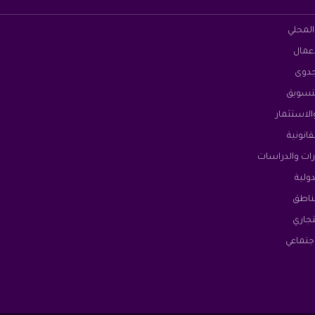
المحلي
أعمال
جدوى
تسويق
الاستثمار
قانونية
ات والدراسات
ولية
ناطق
لتجاري
جتماعي